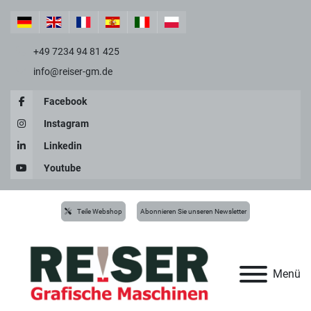
+49 7234 94 81 425
info@reiser-gm.de
Facebook
Instagram
Linkedin
Youtube
Teile Webshop
Abonnieren Sie unseren Newsletter
Menü