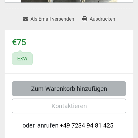
Als Email versenden
Ausdrucken
€75
EXW
Zum Warenkorb hinzufügen
Kontaktieren
oder
anrufen
+49 7234 94 81 425