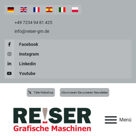
+49 7234 94 81 425
info@reiser-gm.de
Facebook
Instagram
Linkedin
Youtube
Teile Webshop
Abonnieren Sie unseren Newsletter
Menü