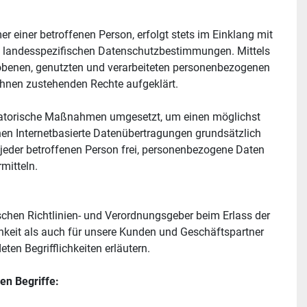
einer betroffenen Person, erfolgt stets im Einklang mit 
n landesspezifischen Datenschutzbestimmungen. Mittels 
obenen, genutzten und verarbeiteten personenbezogenen 
ihnen zustehenden Rechte aufgeklärt.
nisatorische Maßnahmen umgesetzt, um einen möglichst 
en Internetbasierte Datenübertragungen grundsätzlich 
jeder betroffenen Person frei, personenbezogene Daten 
mitteln.
schen Richtlinien- und Verordnungsgeber beim Erlass der 
keit als auch für unsere Kunden und Geschäftspartner 
ten Begrifflichkeiten erläutern.
en Begriffe: