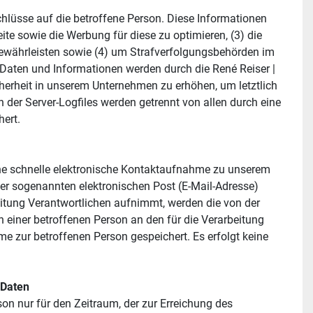
hlüsse auf die betroffene Person. Diese Informationen 
eite sowie die Werbung für diese zu optimieren, (3) die 
ewährleisten sowie (4) um Strafverfolgungsbehörden im 
Daten und Informationen werden durch die René Reiser | 
herheit in unserem Unternehmen zu erhöhen, um letztlich 
er Server-Logfiles werden getrennt von allen durch eine 
ert.
ine schnelle elektronische Kontaktaufnahme zu unserem 
r sogenannten elektronischen Post (E-Mail-Adresse) 
itung Verantwortlichen aufnimmt, werden die von der 
einer betroffenen Person an den für die Verarbeitung 
zur betroffenen Person gespeichert. Es erfolgt keine 
 Daten
on nur für den Zeitraum, der zur Erreichung des 