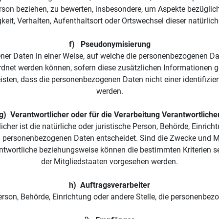
erson beziehen, zu bewerten, insbesondere, um Aspekte bezüglich 
igkeit, Verhalten, Aufenthaltsort oder Ortswechsel dieser natürli
f)   Pseudonymisierung
er Daten in einer Weise, auf welche die personenbezogenen Dat
rdnet werden können, sofern diese zusätzlichen Informationen 
ten, dass die personenbezogenen Daten nicht einer identifiziert
werden.
g)  Verantwortlicher oder für die Verarbeitung Verantwortliche
cher ist die natürliche oder juristische Person, Behörde, Einrich
n personenbezogenen Daten entscheidet. Sind die Zwecke und Mit
antwortliche beziehungsweise können die bestimmten Kriterien 
der Mitgliedstaaten vorgesehen werden.
h)  Auftragsverarbeiter
 Person, Behörde, Einrichtung oder andere Stelle, die personenbe