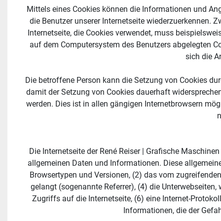
Mittels eines Cookies können die Informationen und Ange
die Benutzer unserer Internetseite wiederzuerkennen. Zw
Internetseite, die Cookies verwendet, muss beispielswei
auf dem Computersystem des Benutzers abgelegten Cook
sich die A
Die betroffene Person kann die Setzung von Cookies durch
damit der Setzung von Cookies dauerhaft widersprechen.
werden. Dies ist in allen gängigen Internetbrowsern mög
n
Die Internetseite der René Reiser | Grafische Maschinen
allgemeinen Daten und Informationen. Diese allgemeine
Browsertypen und Versionen, (2) das vom zugreifenden S
gelangt (sogenannte Referrer), (4) die Unterwebseiten,
Zugriffs auf die Internetseite, (6) eine Internet-Protok
Informationen, die der Gefa