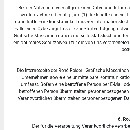
Bei der Nutzung dieser allgemeinen Daten und Informat
werden vielmehr benötigt, um (1) die Inhalte unserer Int
dauerhafte Funktionsfähigkeit unserer informationstech
Falle eines Cyberangriffes die zur Strafverfolgung notw
Grafische Maschinen daher einerseits statistisch und fe
ein optimales Schutzniveau für die von uns verarbeitete
bet
Die Internetseite der René Reiser | Grafische Maschine
Unternehmen sowie eine unmittelbare Kommunikation 
umfasst. Sofern eine betroffene Person per E-Mail od
betroffenen Person übermittelten personenbezogenen Da
Verantwortlichen übermittelten personenbezogenen Date
6. Ro
Der für die Verarbeitung Verantwortliche verarb