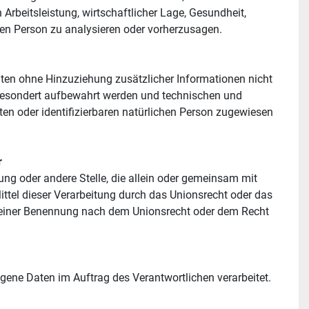
Arbeitsleistung, wirtschaftlicher Lage, Gesundheit, 
chen Person zu analysieren oder vorherzusagen.
en ohne Hinzuziehung zusätzlicher Informationen nicht 
gesondert aufbewahrt werden und technischen und 
en oder identifizierbaren natürlichen Person zugewiesen 
r
tung oder andere Stelle, die allein oder gemeinsam mit 
tel dieser Verarbeitung durch das Unionsrecht oder das 
seiner Benennung nach dem Unionsrecht oder dem Recht 
zogene Daten im Auftrag des Verantwortlichen verarbeitet.