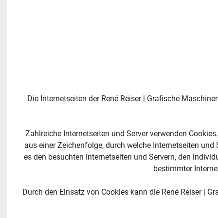
Die Internetseiten der René Reiser | Grafische Maschin
Zahlreiche Internetseiten und Server verwenden Cookies. 
aus einer Zeichenfolge, durch welche Internetseiten und
es den besuchten Internetseiten und Servern, den individ
bestimmter Interne
Durch den Einsatz von Cookies kann die René Reiser | Graf