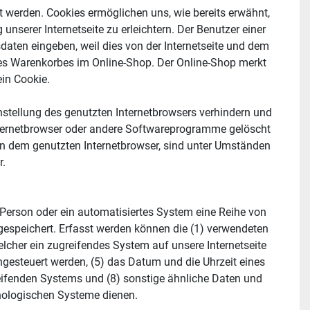
 werden. Cookies ermöglichen uns, wie bereits erwähnt, 
serer Internetseite zu erleichtern. Der Benutzer einer 
daten eingeben, weil dies von der Internetseite und dem 
s Warenkorbes im Online-Shop. Der Online-Shop merkt 
ein Cookie.
nstellung des genutzten Internetbrowsers verhindern und 
nternetbrowser oder andere Softwareprogramme gelöscht 
 in dem genutzten Internetbrowser, sind unter Umständen 
r.
e Person oder ein automatisiertes System eine Reihe von 
espeichert. Erfasst werden können die (1) verwendeten 
cher ein zugreifendes System auf unsere Internetseite 
ngesteuert werden, (5) das Datum und die Uhrzeit eines 
ugreifenden Systems und (8) sonstige ähnliche Daten und 
hnologischen Systeme dienen.