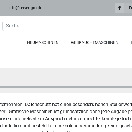
info@reiser-gm.de
F
NEUMASCHINEN
GEBRAUCHTMASCHINEN
nternehmen. Datenschutz hat einen besonders hohen Stellenwert f
ser | Grafische Maschinen ist grundsätzlich ohne jede Angabe p
sere Internetseite in Anspruch nehmen möchte, könnte jedoch e
orderlich und besteht für eine solche Verarbeitung keine gesetzl