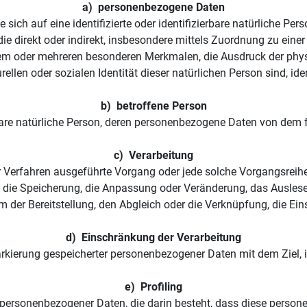
a)  personenbezogene Daten
sich auf eine identifizierte oder identifizierbare natürliche Per
, die direkt oder indirekt, insbesondere mittels Zuordnung zu e
em oder mehreren besonderen Merkmalen, die Ausdruck der physi
urellen oder sozialen Identität dieser natürlichen Person sind, ide
b)  betroffene Person
ierbare natürliche Person, deren personenbezogene Daten von dem 
c)  Verarbeitung
erter Verfahren ausgeführte Vorgang oder jede solche Vorgangs
, die Speicherung, die Anpassung oder Veränderung, das Auslese
m der Bereitstellung, den Abgleich oder die Verknüpfung, die E
d)  Einschränkung der Verarbeitung
rkierung gespeicherter personenbezogener Daten mit dem Ziel, 
e)  Profiling
ung personenbezogener Daten, die darin besteht, dass diese per