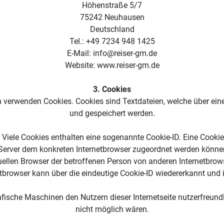
Höhenstraße 5/7
75242 Neuhausen
Deutschland
Tel.: +49 7234 948 1425
E-Mail: info@reiser-gm.de
Website: www.reiser-gm.de
3. Cookies
en verwenden Cookies. Cookies sind Textdateien, welche über ei
und gespeichert werden.
Viele Cookies enthalten eine sogenannte Cookie-ID. Eine Cookie-
 Server dem konkreten Internetbrowser zugeordnet werden können
uellen Browser der betroffenen Person von anderen Internetbrowse
tbrowser kann über die eindeutige Cookie-ID wiedererkannt und id
ische Maschinen den Nutzern dieser Internetseite nutzerfreundli
nicht möglich wären.