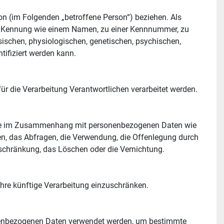
son (im Folgenden „betroffene Person“) beziehen. Als 
iner Kennung wie einem Namen, zu einer Kennnummer, zu 
schen, physiologischen, genetischen, psychischen, 
ntifiziert werden kann.
für die Verarbeitung Verantwortlichen verarbeitet werden.
reihe im Zusammenhang mit personenbezogenen Daten wie 
n, das Abfragen, die Verwendung, die Offenlegung durch 
inschränkung, das Löschen oder die Vernichtung.
ihre künftige Verarbeitung einzuschränken.
sonenbezogenen Daten verwendet werden, um bestimmte 