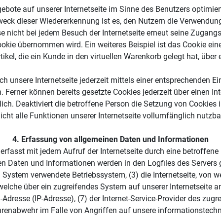
bote auf unserer Internetseite im Sinne des Benutzers optimiert
eck dieser Wiedererkennung ist es, den Nutzern die Verwendung un
se nicht bei jedem Besuch der Internetseite erneut seine Zugangs
ie übernommen wird. Ein weiteres Beispiel ist das Cookie eine
rtikel, die ein Kunde in den virtuellen Warenkorb gelegt hat, über 
 unsere Internetseite jederzeit mittels einer entsprechenden Ei
 Ferner können bereits gesetzte Cookies jederzeit über einen I
lich. Deaktiviert die betroffene Person die Setzung von Cookies
icht alle Funktionen unserer Internetseite vollumfänglich nutzba
4. Erfassung von allgemeinen Daten und Informationen
 erfasst mit jedem Aufruf der Internetseite durch eine betroffen
n Daten und Informationen werden in den Logfiles des Servers g
ystem verwendete Betriebssystem, (3) die Internetseite, von wel
 welche über ein zugreifendes System auf unserer Internetseite a
oll-Adresse (IP-Adresse), (7) der Internet-Service-Provider des z
hrenabwehr im Falle von Angriffen auf unsere informationstec