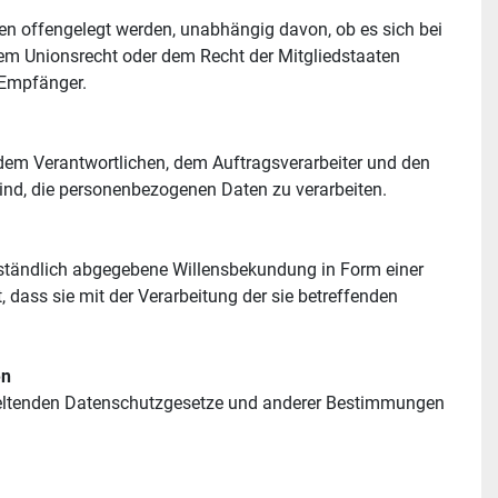
ten offengelegt werden, unabhängig davon, ob es sich bei 
em Unionsrecht oder dem Recht der Mitgliedstaaten 
 Empfänger.
, dem Verantwortlichen, dem Auftragsverarbeiter und den 
sind, die personenbezogenen Daten zu verarbeiten.
erständlich abgegebene Willensbekundung in Form einer 
 dass sie mit der Verarbeitung der sie betreffenden 
en
 geltenden Datenschutzgesetze und anderer Bestimmungen 