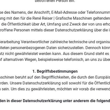
betroffenen Person ein.
 des Namens, der Anschrift, E-Mail-Adresse oder Telefonnummer 
g mit den für die René Reiser | Grafische Maschinen geltende
die Öffentlichkeit über Art, Umfang und Zweck der von uns erh
troffene Personen mittels dieser Datenschutzerklärung über die 
e Verarbeitung Verantwortlicher zahlreiche technische und orga
beiteten personenbezogenen Daten sicherzustellen. Dennoch könn
tz nicht gewährleistet werden kann. Aus diesem Grund steht es 
f alternativen Wegen, beispielsweise telefonisch, an uns zu über
1. Begriffsbestimmungen
schinen beruht auf den Begrifflichkeiten, die durch den Europäi
n. Unsere Datenschutzerklärung soll sowohl für die Öffentlich
 sein. Um dies zu gewährleisten, möchten wir vorab die verwende
en in dieser Datenschutzerklärung unter anderem die folgend