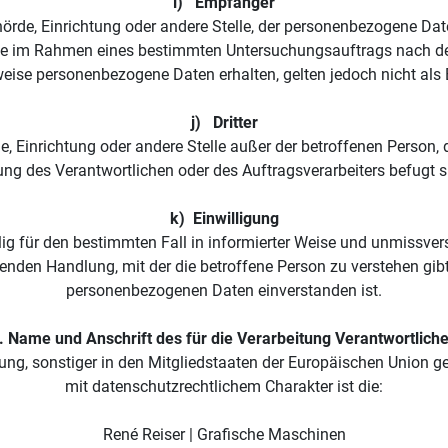
i)   Empfänger
ehörde, Einrichtung oder andere Stelle, der personenbezogene Da
, die im Rahmen eines bestimmten Untersuchungsauftrags nach d
eise personenbezogene Daten erhalten, gelten jedoch nicht als
j)   Dritter
örde, Einrichtung oder andere Stelle außer der betroffenen Person
ung des Verantwortlichen oder des Auftragsverarbeiters befugt 
k)  Einwilligung
illig für den bestimmten Fall in informierter Weise und unmissv
enden Handlung, mit der die betroffene Person zu verstehen gibt,
personenbezogenen Daten einverstanden ist.
. Name und Anschrift des für die Verarbeitung Verantwortlich
ung, sonstiger in den Mitgliedstaaten der Europäischen Union
mit datenschutzrechtlichem Charakter ist die:
René Reiser | Grafische Maschinen