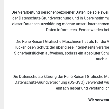
Die Verarbeitung personenbezogener Daten, beispielsweise
der Datenschutz-Grundverordnung und in Übereinstimmun
dieser Datenschutzerklärung möchte unser Unternehmen 
Daten informieren. Ferner werden be
Die René Reiser | Grafische Maschinen hat als für di
lückenlosen Schutz der über diese Internetseite verar
Sicherheitslücken aufweisen, sodass ein absoluter Schu
auch au
Die Datenschutzerklärung der René Reiser | Grafische Ma
Datenschutz-Grundverordnung (DS-GVO) verwendet wurde
einfach lesbar und verständlich
Wir verwend