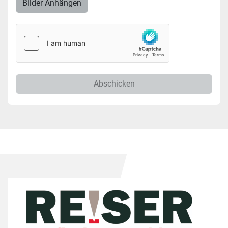
Bilder Anhängen
Abschicken