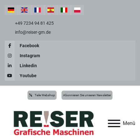
+49 7234 94 81 425
info@reiser-gm.de
Facebook
Instagram
Linkedin
Youtube
Teile Webshop
Abonnieren Sie unseren Newsletter
Menü