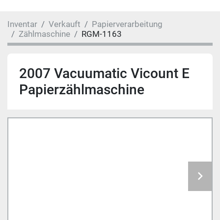
Inventar
Verkauft
Papierverarbeitung
Zählmaschine
RGM-1163
2007 Vacuumatic Vicount E
Papierzählmaschine