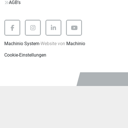
AGB's
facebook
instagram
linkedin
youtube
Machinio System
-Website von
Machinio
Cookie-Einstellungen