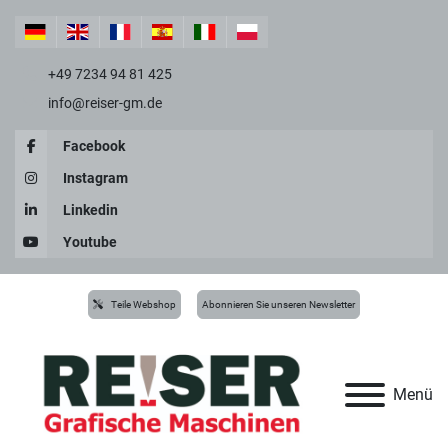
+49 7234 94 81 425
info@reiser-gm.de
Facebook
Instagram
Linkedin
Youtube
Teile Webshop
Abonnieren Sie unseren Newsletter
Menü