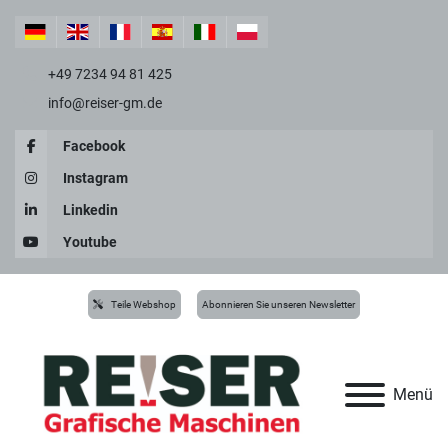
+49 7234 94 81 425
info@reiser-gm.de
Facebook
Instagram
Linkedin
Youtube
Teile Webshop
Abonnieren Sie unseren Newsletter
Menü