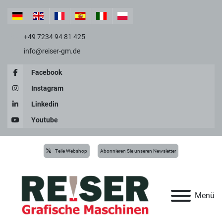
+49 7234 94 81 425
info@reiser-gm.de
Facebook
Instagram
Linkedin
Youtube
Teile Webshop
Abonnieren Sie unseren Newsletter
Menü