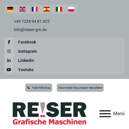
+49 7234 94 81 425
info@reiser-gm.de
Facebook
Instagram
Linkedin
Youtube
Teile Webshop
Abonnieren Sie unseren Newsletter
Menü