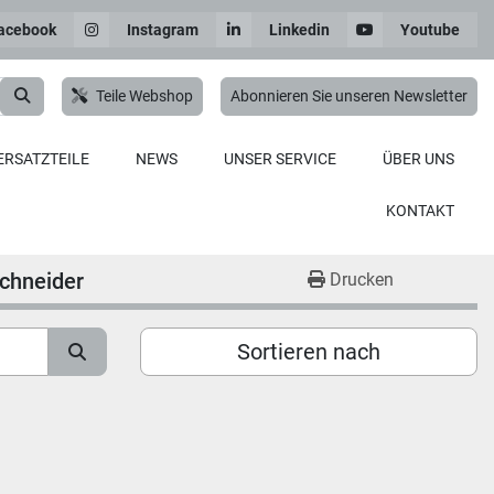
acebook
Instagram
Linkedin
Youtube
Teile Webshop
Abonnieren Sie unseren Newsletter
ERSATZTEILE
NEWS
UNSER SERVICE
ÜBER UNS
KONTAKT
schneider
Drucken
Sortieren nach