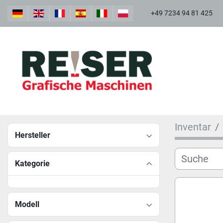
+49 7234 94 81 425
Inventar
Hersteller
Kategorie
Modell