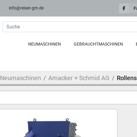
info@reiser-gm.de
F
NEUMASCHINEN
GEBRAUCHTMASCHINEN
Neumaschinen
Amacker + Schmid AG
Rollen