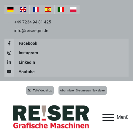
+49 7234 94 81 425
info@reiser-gm.de
Facebook
Instagram
Linkedin
Youtube
Teile Webshop
Abonnieren Sie unseren Newsletter
Menü