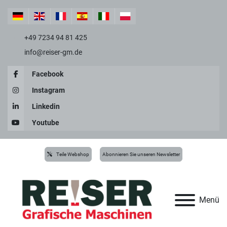
+49 7234 94 81 425
info@reiser-gm.de
Facebook
Instagram
Linkedin
Youtube
Teile Webshop
Abonnieren Sie unseren Newsletter
Menü