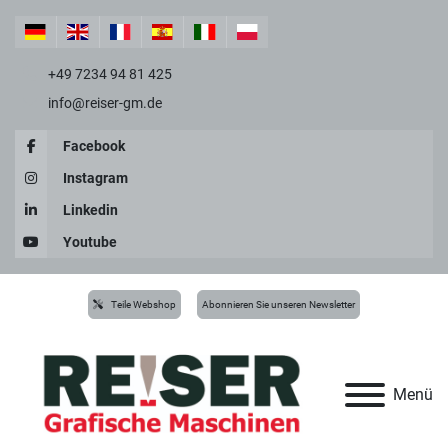
+49 7234 94 81 425
info@reiser-gm.de
Facebook
Instagram
Linkedin
Youtube
Teile Webshop
Abonnieren Sie unseren Newsletter
Menü