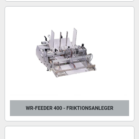
WR-FEEDER 400 - FRIKTIONSANLEGER