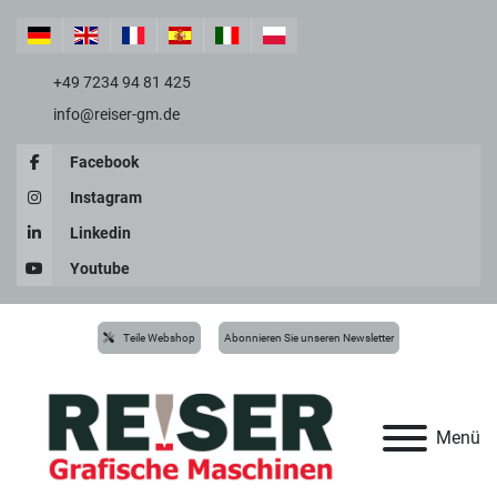
+49 7234 94 81 425
info@reiser-gm.de
Facebook
Instagram
Linkedin
Youtube
Teile Webshop
Abonnieren Sie unseren Newsletter
Menü