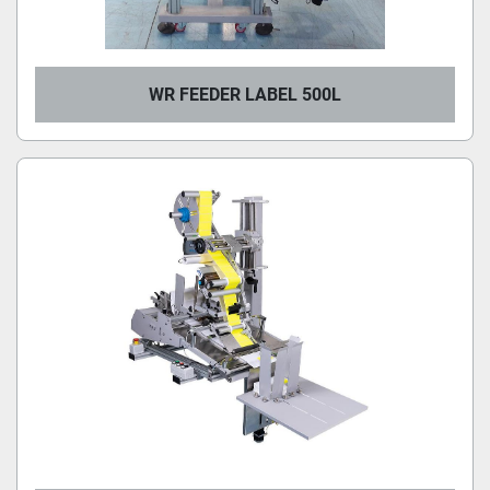
WR FEEDER LABEL 500L