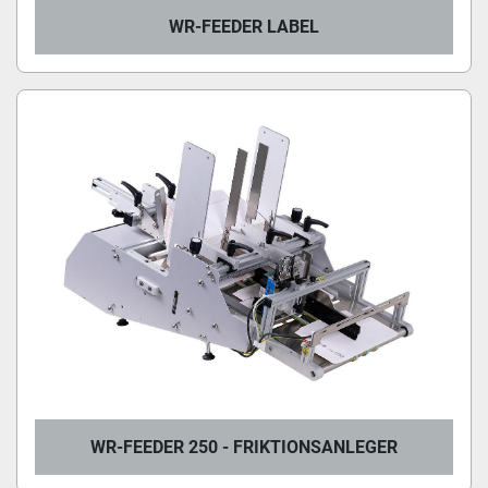
WR-FEEDER LABEL
WR-FEEDER 250 - FRIKTIONSANLEGER