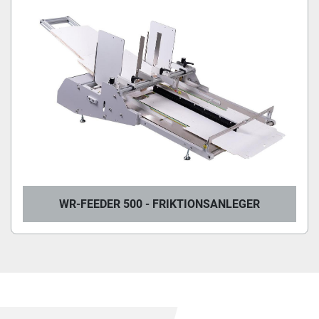
WR-FEEDER 500 - FRIKTIONSANLEGER