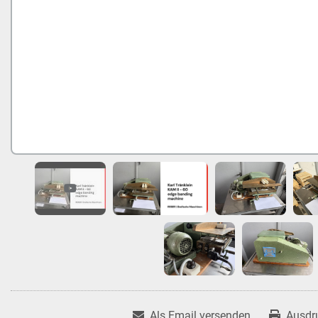
Als Email versenden
Ausdr