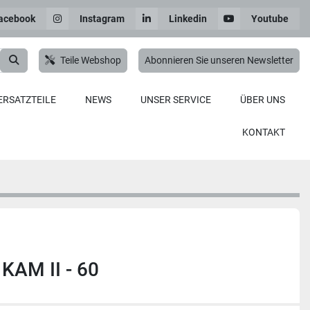
acebook
Instagram
Linkedin
Youtube
Teile Webshop
Abonnieren Sie unseren Newsletter
ERSATZTEILE
NEWS
UNSER SERVICE
ÜBER UNS
KONTAKT
 KAM II - 60