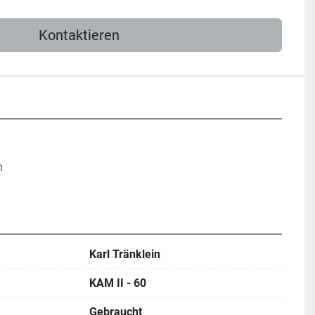
Kontaktieren
n
Karl Tränklein
KAM II - 60
Gebraucht