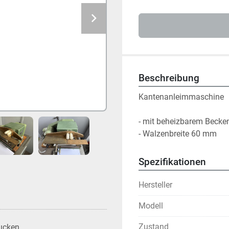
Beschreibung
Kantenanleimmaschine
- mit beheizbarem Becke
- Walzenbreite 60 mm
Spezifikationen
Hersteller
Modell
Zustand
ucken