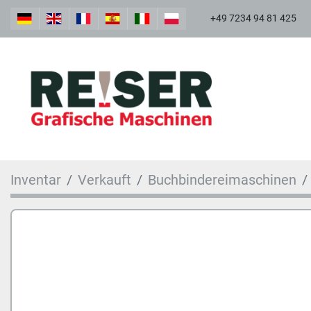
+49 7234 94 81 425
Inventar
Verkauft
Buchbindereimaschinen