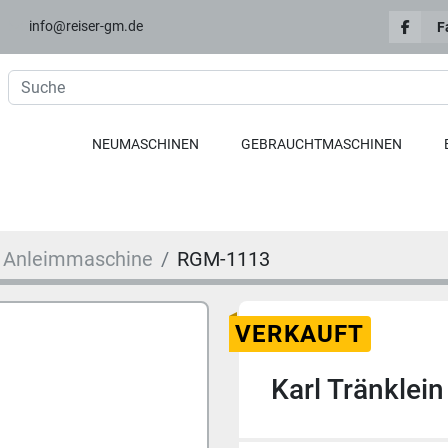
info@reiser-gm.de
F
NEUMASCHINEN
GEBRAUCHTMASCHINEN
Anleimmaschine
RGM-1113
VERKAUFT
Karl Tränklein