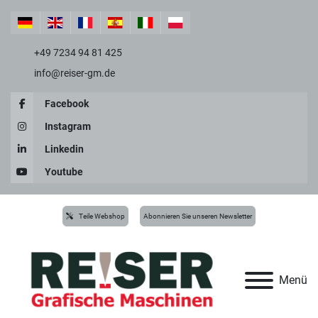
+49 7234 94 81 425
info@reiser-gm.de
Facebook
Instagram
Linkedin
Youtube
Teile Webshop
Abonnieren Sie unseren Newsletter
Menü