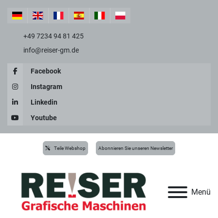
+49 7234 94 81 425
info@reiser-gm.de
Facebook
Instagram
Linkedin
Youtube
Teile Webshop
Abonnieren Sie unseren Newsletter
Menü