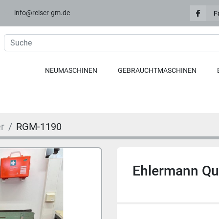
info@reiser-gm.de
F
NEUMASCHINEN
GEBRAUCHTMASCHINEN
r
RGM-1190
Ehlermann Qui