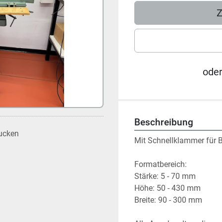
Z
ode
Beschreibung
ucken
Mit Schnellklammer für B
Formatbereich:
Stärke: 5 - 70 mm
Höhe: 50 - 430 mm
Breite: 90 - 300 mm