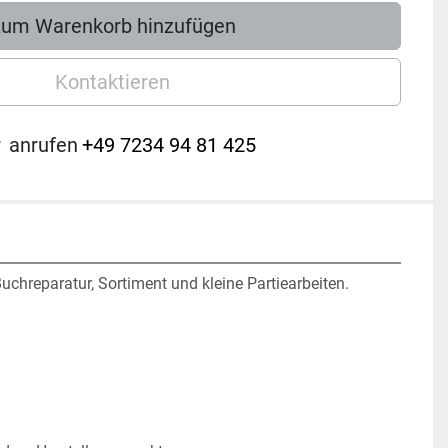
um Warenkorb hinzufügen
Kontaktieren
r
anrufen
+49 7234 94 81 425
uchreparatur, Sortiment und kleine Partiearbeiten.