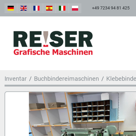
+49 7234 94 81 425
Inventar
Buchbindereimaschinen
Klebebinde