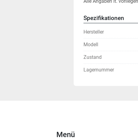
Alle Angaben lt. vorliege
Spezifikationen
Hersteller
Modell
Zustand
Lagernummer
Menü