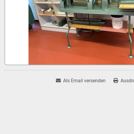
Als Email versenden
Ausdr