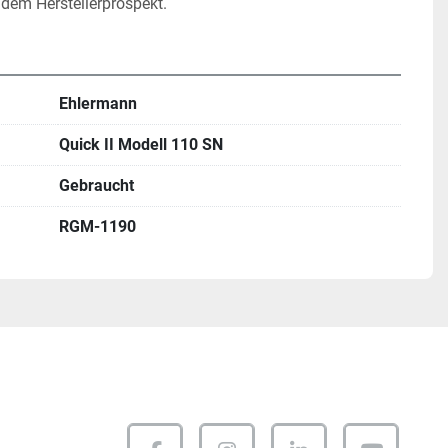
ndem Herstellerprospekt.
Ehlermann
Quick II Modell 110 SN
Gebraucht
RGM-1190