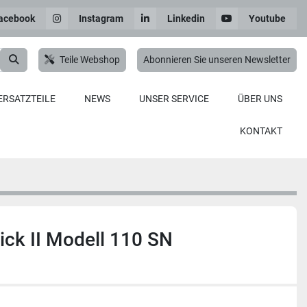
acebook
Instagram
Linkedin
Youtube
Teile Webshop
Abonnieren Sie unseren Newsletter
ERSATZTEILE
NEWS
UNSER SERVICE
ÜBER UNS
KONTAKT
ck II Modell 110 SN