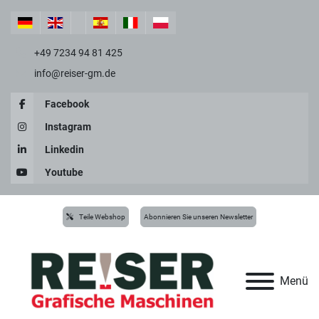
+49 7234 94 81 425
info@reiser-gm.de
Facebook
Instagram
Linkedin
Youtube
Teile Webshop
Abonnieren Sie unseren Newsletter
Menü