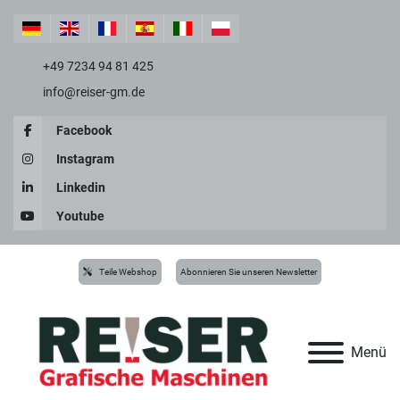
+49 7234 94 81 425
info@reiser-gm.de
Facebook
Instagram
Linkedin
Youtube
Teile Webshop
Abonnieren Sie unseren Newsletter
Menü