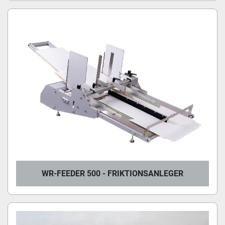
WR-FEEDER 500 - FRIKTIONSANLEGER