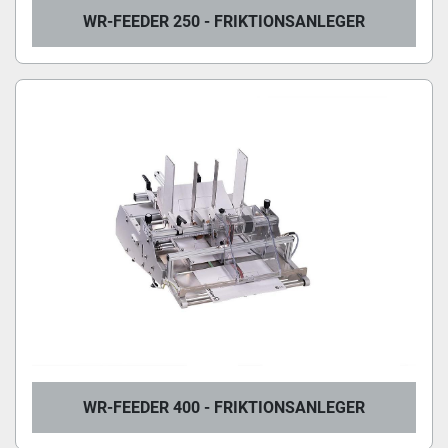
WR-FEEDER 250 - FRIKTIONSANLEGER
WR-FEEDER 400 - FRIKTIONSANLEGER