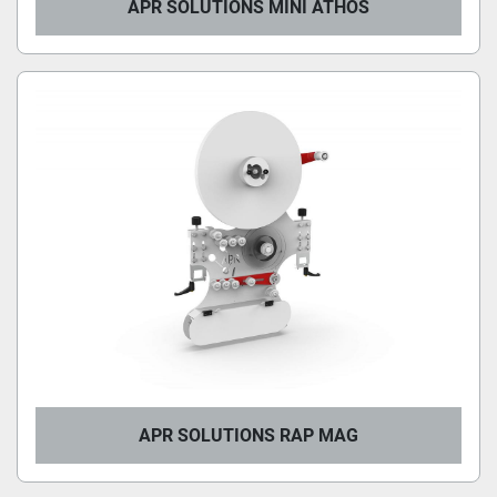
APR SOLUTIONS MINI ATHOS
APR SOLUTIONS RAP MAG