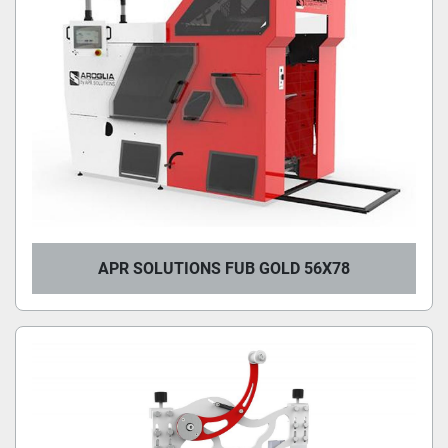
APR SOLUTIONS FUB GOLD 56X78