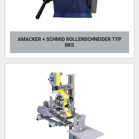
AMACKER + SCHMID ROLLENSCHNEIDER TYP
RKS