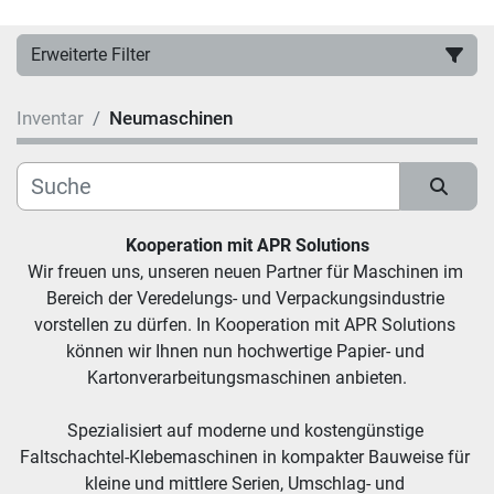
Erweiterte Filter
Inventar
Neumaschinen
Hersteller
Kategorie
Sortieren nach
Kooperation mit APR Solutions
Modell
Wir freuen uns, unseren neuen Partner für Maschinen im 
Bereich der Veredelungs- und Verpackungsindustrie 
Zustand
vorstellen zu dürfen. In Kooperation mit APR Solutions 
können wir Ihnen nun hochwertige Papier- und 
Kartonverarbeitungsmaschinen anbieten.
Spezialisiert auf moderne und kostengünstige 
Faltschachtel-Klebemaschinen in kompakter Bauweise für 
kleine und mittlere Serien, Umschlag- und 