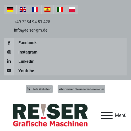
+49 7234 94 81 425
info@reiser-gm.de
Facebook
Instagram
Linkedin
Youtube
Teile Webshop
Abonnieren Sie unseren Newsletter
Menü