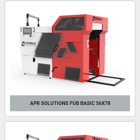
APR SOLUTIONS FUB BASIC 56X78