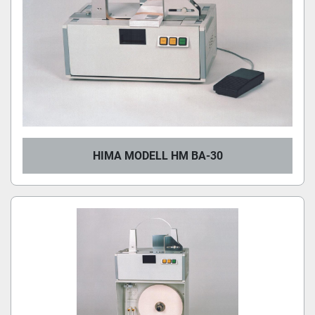
HIMA MODELL HM BA-30