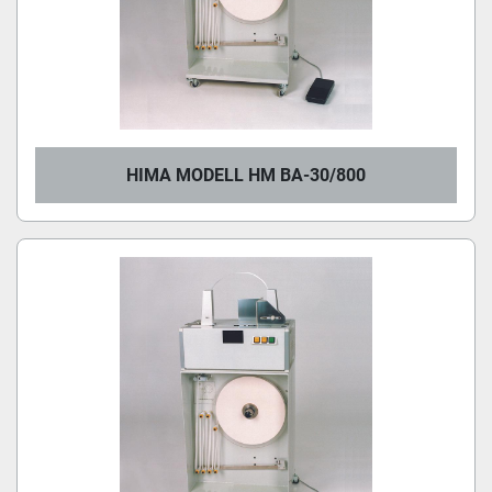
HIMA MODELL HM BA-30/800