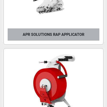
APR SOLUTIONS RAP APPLICATOR