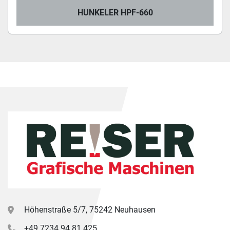
HUNKELER HPF-660
Höhenstraße 5/7, 75242 Neuhausen
+49 7234 94 81 425