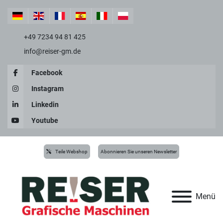
+49 7234 94 81 425
info@reiser-gm.de
Facebook
Instagram
Linkedin
Youtube
Teile Webshop
Abonnieren Sie unseren Newsletter
Menü