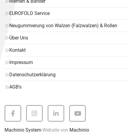
Riemen & Bänder
EUROFOLD Service
Neugummierung von Walzen (Falzwalzen) & Rollen
Über Uns
Kontakt
Impressum
Datenschutzerklärung
AGB's
facebook
instagram
linkedin
youtube
Machinio System
-Website von
Machinio