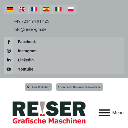
+49 7234 94 81 425
info@reiser-gm.de
Facebook
Instagram
Linkedin
Youtube
Teile Webshop
Abonnieren Sie unseren Newsletter
Menü