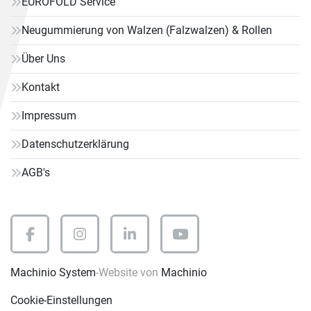
EUROFOLD Service
Neugummierung von Walzen (Falzwalzen) & Rollen
Über Uns
Kontakt
Impressum
Datenschutzerklärung
AGB's
facebook
instagram
linkedin
youtube
Machinio System
-Website von
Machinio
Cookie-Einstellungen