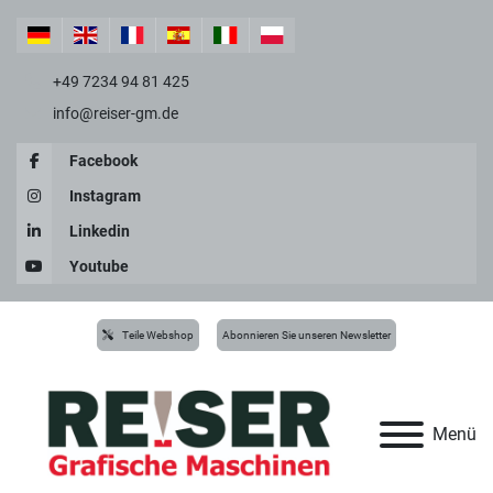
+49 7234 94 81 425
info@reiser-gm.de
Facebook
Instagram
Linkedin
Youtube
Teile Webshop
Abonnieren Sie unseren Newsletter
Menü