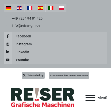
+49 7234 94 81 425
info@reiser-gm.de
Facebook
Instagram
Linkedin
Youtube
Teile Webshop
Abonnieren Sie unseren Newsletter
Menü