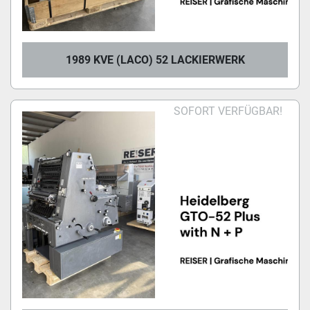
1989 KVE (LACO) 52 LACKIERWERK
SOFORT VERFÜGBAR!