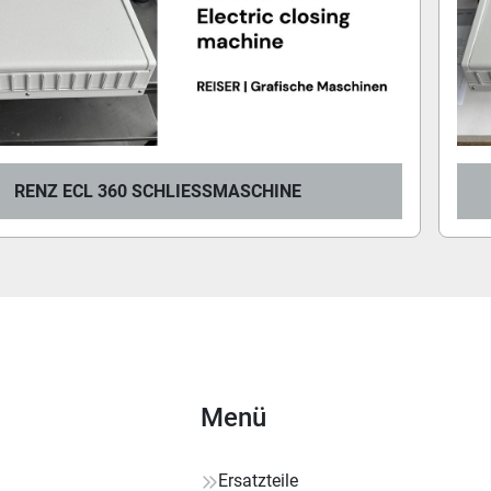
RENZ ECL 360 SCHLIESSMASCHINE
Menü
Ersatzteile