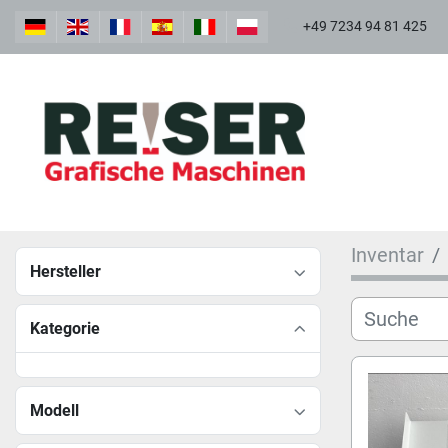
+49 7234 94 81 425
Inventar
Hersteller
Kategorie
Modell