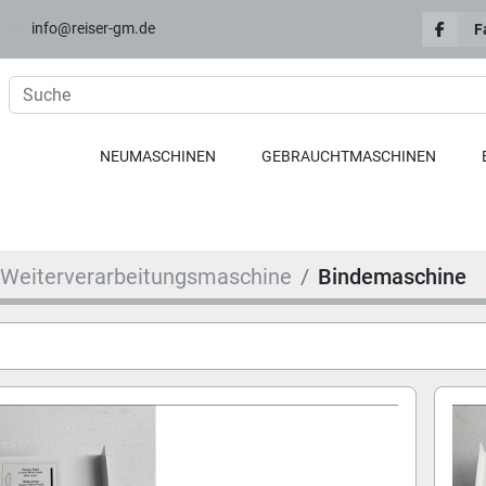
info@reiser-gm.de
F
NEUMASCHINEN
GEBRAUCHTMASCHINEN
Weiterverarbeitungsmaschine
Bindemaschine