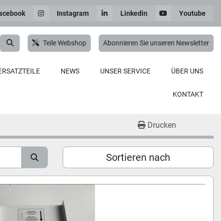
acebook
Instagram
Linkedin
Youtube
Teile Webshop
Abonnieren Sie unseren Newsletter
ERSATZTEILE
NEWS
UNSER SERVICE
ÜBER UNS
KONTAKT
Drucken
Sortieren nach