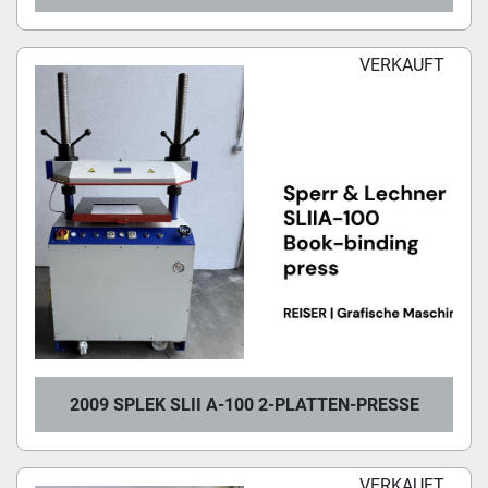
VERKAUFT
2009 SPLEK SLII A-100 2-PLATTEN-PRESSE
VERKAUFT