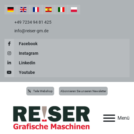
+49 7234 94 81 425
info@reiser-gm.de
Facebook
Instagram
Linkedin
Youtube
Teile Webshop
Abonnieren Sie unseren Newsletter
Menü